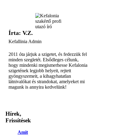
Írta: V.Z.
Kefallinia Admin
2011 óta járjuk a szigetet, és fedezzük fel
minden szegletét. Elsődleges célunk,
hogy mindenki megismerhesse Kefalonia
szigetének legjobb helyeit, rejtett
gyöngyszemeit, a kihagyhatatlan
látnivalókat és strandokat, amelyeket mi
magunk is annyira kedvelünk!
Hírek,
Frissítések
Amit