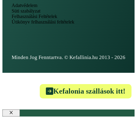
Adatvédelem
Süti szabályzat
Felhasználási Feltételek
Útikönyv felhasználási feltételek
Minden Jog Fenntartva. © Kefallinia.hu 2013 - 2026
Kefalonia szállások itt!
Bezár