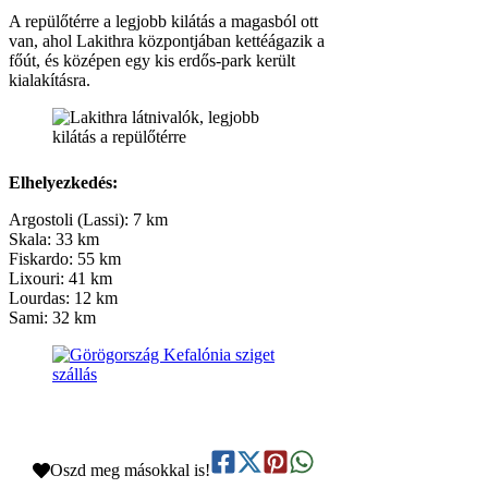
A repülőtérre a legjobb kilátás a magasból ott
van, ahol Lakithra központjában kettéágazik a
főút, és középen egy kis erdős-park került
kialakításra.
Elhelyezkedés:
Argostoli (Lassi): 7 km
Skala: 33 km
Fiskardo: 55 km
Lixouri: 41 km
Lourdas: 12 km
Sami: 32 km
Oszd meg másokkal is!