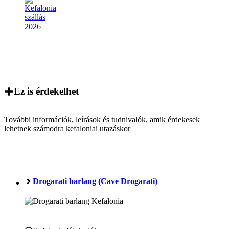
Ez is érdekelhet
További információk, leírások és tudnivalók, amik érdekesek
lehetnek számodra kefaloniai utazáskor
Drogarati barlang (Cave Drogarati)