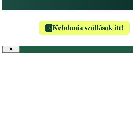
Kefalonia szállások itt!
Bezár