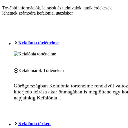
További információk, leírások és tudnivalók, amik érdekesek
lehetnek számodra kefaloniai utazáskor
Kefalónia történelme
Kefalóniáról
,
Történelem
Görögországban Kefalónia történelme rendkívül változa
kiterjedő leírása akár önmagában is megtöltene egy kön
napjainkig Kefalónia...
Kefalónia térkép