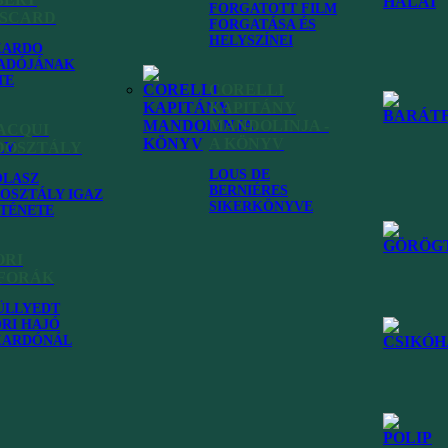
FORGATOTT FILM
ISCARD
FORGATÁSA ÉS
HELYSZÍNEI
KARDO
ADÓJÁNAK
TE
CORELLI
KAPITÁNY
MANDOLINJA -
ACQUI
A KÖNYV
DOSZTÁLY
LOUS DE
OLASZ
BERNIÉRES
OSZTÁLY IGAZ
SIKERKÖNYVE
TÉNETE
ORI
FORÁK
ÜLLYEDT
RI HAJÓ
KARDÓNÁL
égi