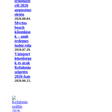
erdőtüzei
ről 2026
augusztus
elején
2026.08.04.
Myrtos
beach
kőomláso
k – amit
érdemes
tudni róla
2026.07.29.
Vízisport
lehetősége
k és árak
Kefalonia
szigetén
2026-ban
2026.06.23.