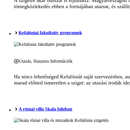
A szigetre akár busszal is eljuthatsz: Magyarországon i
tömegközlekedés ebben a formájában utaztat, és szállít
Kefalóniai fakultatív programok
Utazás
,
Hasznos Információk
Ha nincs lehetőséged Kefalóniát saját szervezésben, au
marad előtted ismeretlen a sziget: az utazási irodák ide
A római villa Skala faluban