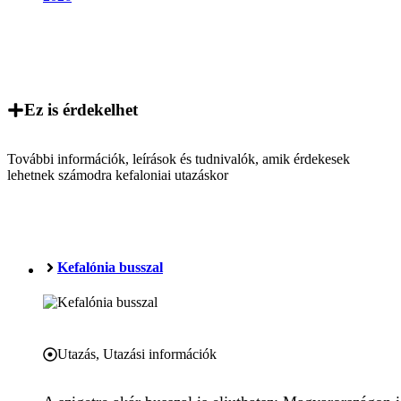
Ez is érdekelhet
További információk, leírások és tudnivalók, amik érdekesek
lehetnek számodra kefaloniai utazáskor
Kefalónia busszal
Utazás
,
Utazási információk