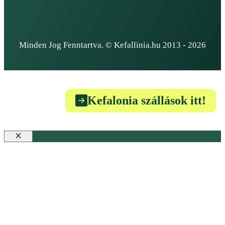
Minden Jog Fenntartva. © Kefallinia.hu 2013 - 2026
Kefalonia szállások itt!
Bezár