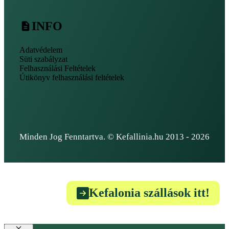
INFO
Adatvédelem
Süti szabályzat
Felhasználási Feltételek
Útikönyv felhasználási feltételek
Minden Jog Fenntartva. © Kefallinia.hu 2013 - 2026
Kefalonia szállások itt!