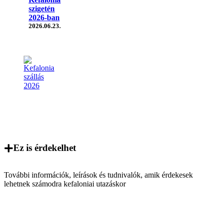
szigetén
2026-ban
2026.06.23.
Ez is érdekelhet
További információk, leírások és tudnivalók, amik érdekesek
lehetnek számodra kefaloniai utazáskor