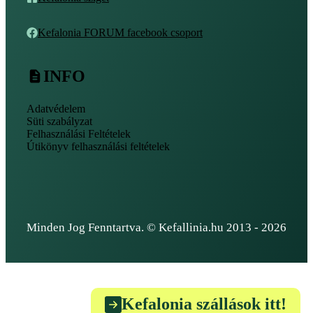
Kefalonia FORUM facebook csoport
INFO
Adatvédelem
Süti szabályzat
Felhasználási Feltételek
Útikönyv felhasználási feltételek
Minden Jog Fenntartva. © Kefallinia.hu 2013 - 2026
Kefalonia szállások itt!