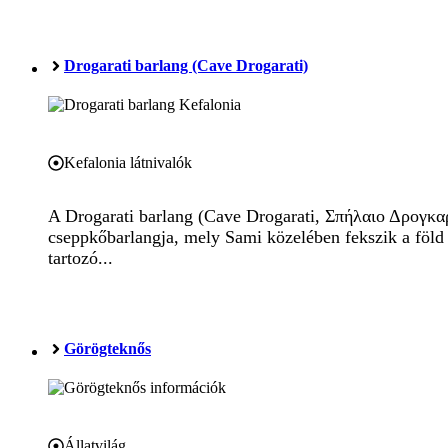
Drogarati barlang (Cave Drogarati)
Kefalonia látnivalók
A Drogarati barlang (Cave Drogarati, Σπήλαιο Δρογκαρ
cseppkőbarlangja, mely Sami közelében fekszik a föld 
tartozó...
Görögteknős
Állatvilág