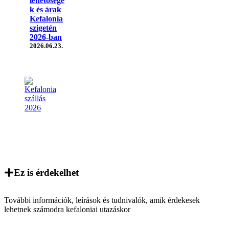
lehetősége
k és árak
Kefalonia
szigetén
2026-ban
2026.06.23.
Ez is érdekelhet
További információk, leírások és tudnivalók, amik érdekesek
lehetnek számodra kefaloniai utazáskor