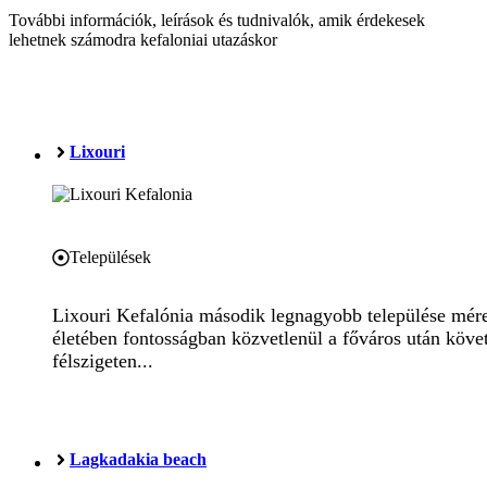
További információk, leírások és tudnivalók, amik érdekesek
lehetnek számodra kefaloniai utazáskor
Lixouri
Települések
Lixouri Kefalónia második legnagyobb települése méret
életében fontosságban közvetlenül a főváros után követ
félszigeten...
Lagkadakia beach