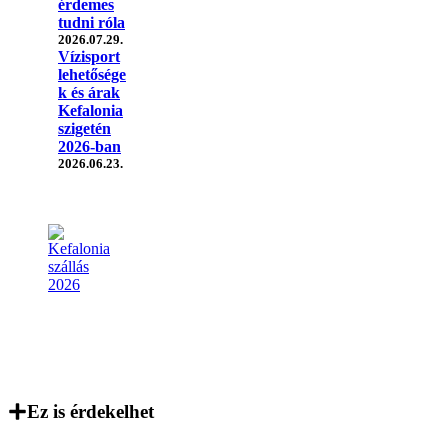
érdemes
tudni róla
2026.07.29.
Vízisport
lehetősége
k és árak
Kefalonia
szigetén
2026-ban
2026.06.23.
Ez is érdekelhet