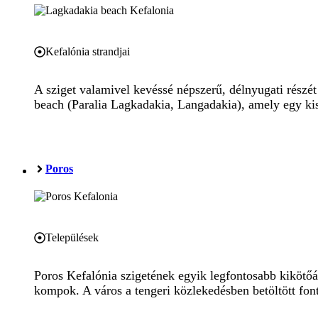
Kefalónia strandjai
A sziget valamivel kevéssé népszerű, délnyugati részét 
beach (Paralia Lagkadakia, Langadakia), amely egy kis 
Poros
Települések
Poros Kefalónia szigetének egyik legfontosabb kikötőá
kompok. A város a tengeri közlekedésben betöltött font