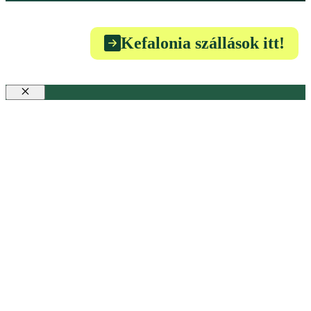
Kefalonia szállások itt!
Bezár