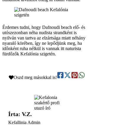
Érdemes tudni, hogy Dafnoudi beach elő- és
utószezonban néha nudista strandként is
nyilván van tartva az elzártsága miatt néhány
nyaraló körében, így ne lepődjünk meg, ha
időnként ruha nélkül is vannak itt naturista
fürdőzők Kefalónia szigetén.
Oszd meg másokkal is!
Írta: V.Z.
Kefallinia Admin