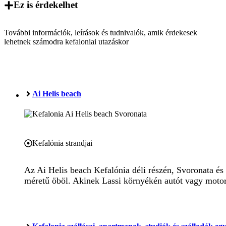
Ez is érdekelhet
További információk, leírások és tudnivalók, amik érdekesek
lehetnek számodra kefaloniai utazáskor
Ai Helis beach
Kefalónia strandjai
Az Ai Helis beach Kefalónia déli részén, Svoronata és
méretű öböl. Akinek Lassi környékén autót vagy motort