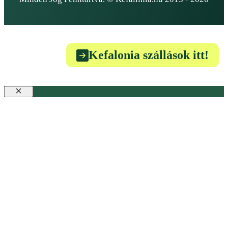
Kefalonia szállások itt!
Bezár