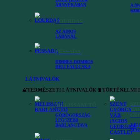
ÁRNYÉKÁBAN
A főv
szem
LOURDAS
AZ AINOS
LÁBÁNÁL
PESSADA
tisamos beach (Paralia Antisamos) zöldellő hegyek között megbújó fensé
 az Antisamos beach Kefalónia szigetének talán legzöldebb környezetéb
DIMBES-DOMBOS
DÉLI FALUCSKA
LÁTNIVALÓK
TERMÉSZETI LÁTNIVALÓK
TÖRTÉNELMI 
SZ
Xi beach
MELISSANI TÓ
VÁR
GEO
GÖRÖGORSZÁG
LEGSZEBB
VEL
BARLANGTAVA
MAG