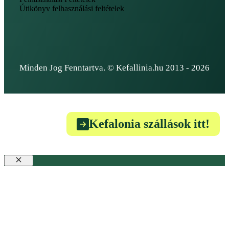
Útikönyv felhasználási feltételek
Minden Jog Fenntartva. © Kefallinia.hu 2013 - 2026
Kefalonia szállások itt!
Bezár