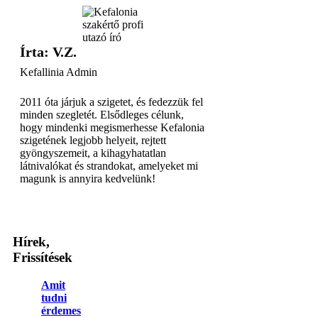
Írta: V.Z.
Kefallinia Admin
2011 óta járjuk a szigetet, és fedezzük fel
minden szegletét. Elsődleges célunk,
hogy mindenki megismerhesse Kefalonia
szigetének legjobb helyeit, rejtett
gyöngyszemeit, a kihagyhatatlan
látnivalókat és strandokat, amelyeket mi
magunk is annyira kedvelünk!
Hírek,
Frissítések
Amit
tudni
érdemes