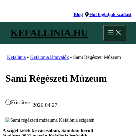
Kilépés
a
Blog
Hol foglaljak szállást
tartalomba
KEFALLINIA.HU
Kefallinia
•
Kefalonia látnivalók
•
Sami Régészeti Múzeum
Sami Régészeti Múzeum
Frissítve
2026.04.27.
A sziget keleti kisvárosában, Samiban került
átadásra 2021 nyarán Kefalónia legújabb