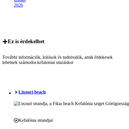
Ez is érdekelhet
További információk, leírások és tudnivalók, amik érdekesek
lehetnek számodra kefaloniai utazáskor
Lixouri beach
Kefalónia strandjai